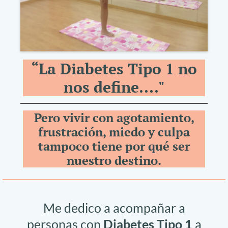
“La Diabetes Tipo 1 no
nos define...."
Pero vivir con agotamiento,
frustración, miedo y culpa
tampoco tiene por qué ser
nuestro destino.
Me dedico a acompañar a
personas con
Diabetes Tipo 1
a