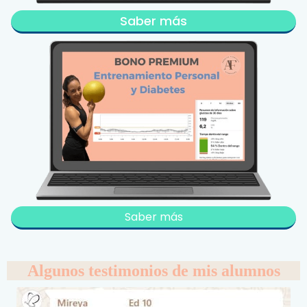
Saber más
Saber más
Algunos testimonios de mis alumnos