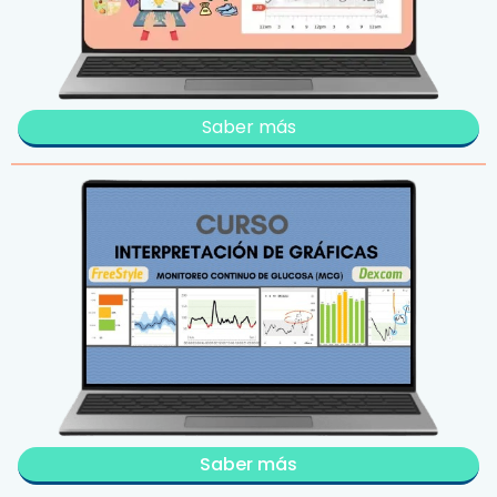
Saber más
Saber más