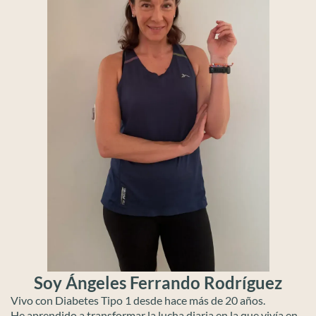
Soy Ángeles Ferrando Rodríguez
Vivo con Diabetes Tipo 1 desde hace más de 20 años.
He aprendido a transformar la lucha diaria en la que vivía en