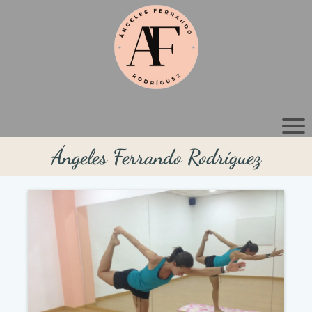
Ángeles Ferrando Rodríguez