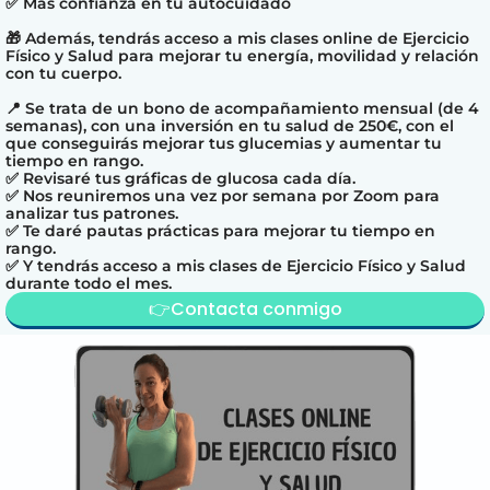
✅ Más confianza en tu autocuidado
🎁 Además, tendrás acceso a mis clases online de Ejercicio
Físico y Salud para mejorar tu energía, movilidad y relación
con tu cuerpo.
📍 Se trata de un bono de acompañamiento mensual (de 4
semanas), con una inversión en tu salud de
250€
, con el
que conseguirás mejorar tus glucemias y aumentar tu
tiempo en rango.
✅ Revisaré tus gráficas de glucosa cada día.
✅ Nos reuniremos una vez por semana por Zoom para
analizar tus patrones.
✅ Te daré pautas prácticas para mejorar tu tiempo en
rango.
✅ Y tendrás acceso a mis clases de Ejercicio Físico y Salud
durante todo el mes.
👉Contacta conmigo