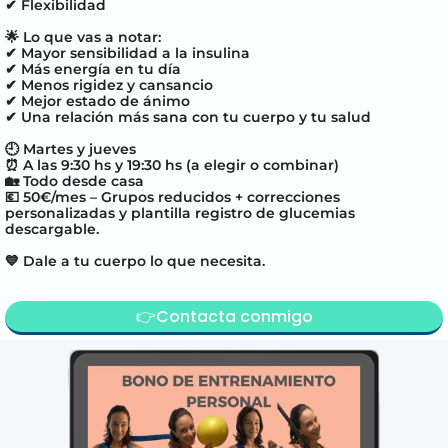
✔ Flexibilidad
🌟 Lo que vas a notar:
✔ Mayor sensibilidad a la insulina
✔ Más energía en tu día
✔ Menos rigidez y cansancio
✔ Mejor estado de ánimo
✔ Una relación más sana con tu cuerpo y tu salud
🕘 Martes y jueves
⏰ A las 9:30 hs y 19:30 hs (a elegir o combinar)
🏡 Todo desde casa
💶
50
€/mes – Grupos reducidos + correcciones
personalizadas y plantilla registro de glucemias
descargable.
💙 Dale a tu cuerpo lo que necesita.
👉Contacta conmigo