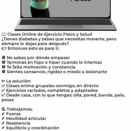
🏋‍♀ Clases Online de Ejercicio Físico y Salud
¿Tienes diabetes y sabes que necesitas moverte, pero
siempre lo dejas para después?
👉 Entonces esto es para ti.
🚫 No sabes por dónde empezar
🚫 Terminas en hipo o hiper cuando lo intentas
🚫 Te falta motivación y constancia
🚫 Sientes cansancio, rigidez o miedo a lesionarte
✨ La solución:
✅ Clases online grupales conmigo, en directo
✅ Ejercicios variados, completos y adaptados
✅ Desde casa, con lo que tengas: silla, pared, banda, palo,
pesas
💪 Trabajamos:
✔ Fuerza
✔ Movilidad articular
✔ Resistencia
✔ Equilibrio y coordinación