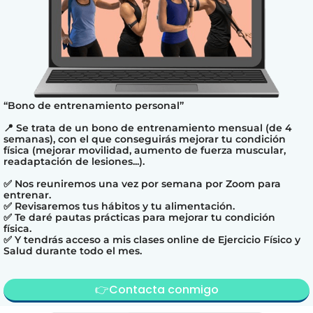
“Bono de entrenamiento personal”
📍 Se trata de un bono de entrenamiento mensual (de 4
semanas), con el que conseguirás mejorar tu condición
física (mejorar movilidad, aumento de fuerza muscular,
readaptación de lesiones...).
✅ Nos reuniremos una vez por semana por Zoom para
entrenar.
✅ Revisaremos tus hábitos y tu alimentación.
✅ Te daré pautas prácticas para mejorar tu condición
física.
✅ Y tendrás acceso a mis clases online de Ejercicio Físico y
Salud durante todo el mes.
👉Contacta conmigo