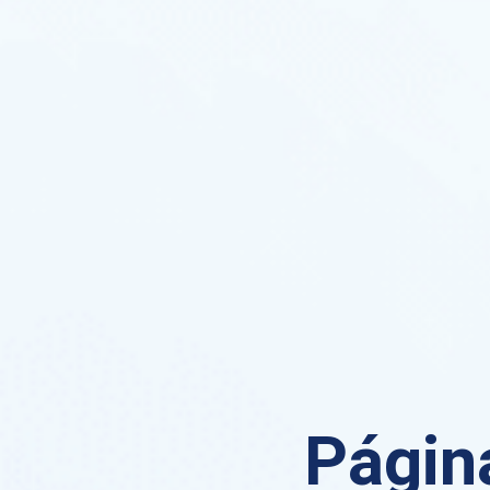
Página