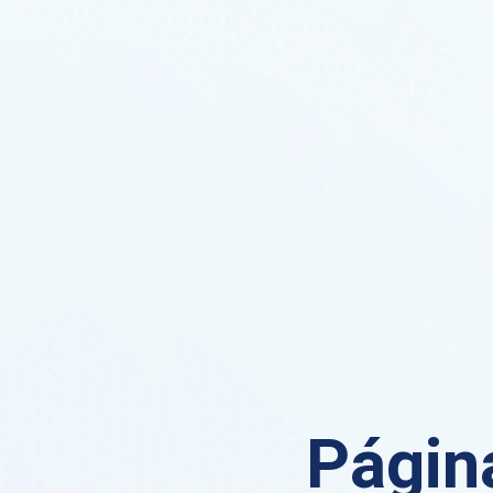
Página